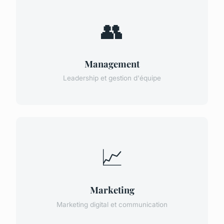
👥
Management
Leadership et gestion d'équipe
📈
Marketing
Marketing digital et communication