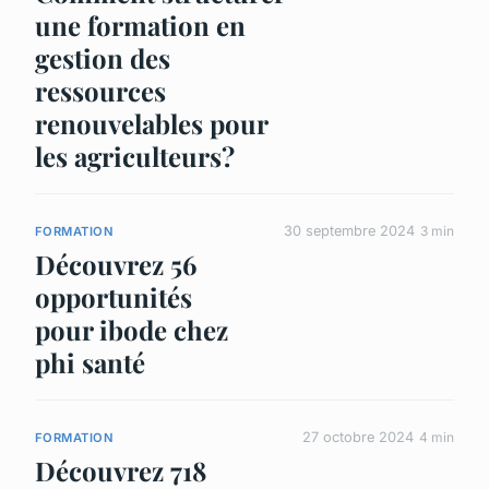
une formation en
gestion des
ressources
renouvelables pour
les agriculteurs?
30 septembre 2024
3 min
FORMATION
Découvrez 56
opportunités
pour ibode chez
phi santé
27 octobre 2024
4 min
FORMATION
Découvrez 718