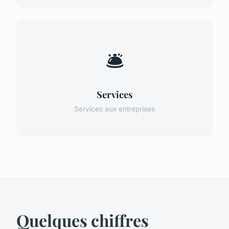
🛎️
Services
Services aux entreprises
Quelques chiffres