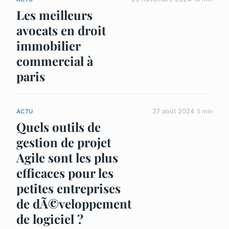
Les meilleurs
avocats en droit
immobilier
commercial à
paris
27 août 2024
5 min
ACTU
Quels outils de
gestion de projet
Agile sont les plus
efficaces pour les
petites entreprises
de dÃ©veloppement
de logiciel ?