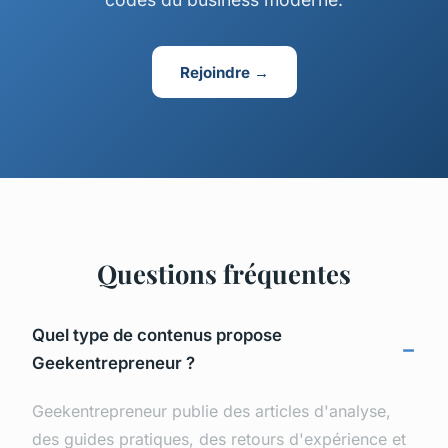
Rejoindre →
Questions fréquentes
Quel type de contenus propose
Geekentrepreneur ?
Geekentrepreneur publie des articles d'analyse,
des guides pratiques, des retours d'expérience et