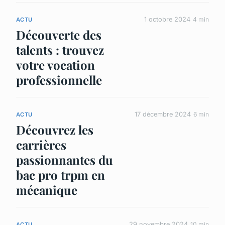
1 octobre 2024
4 min
ACTU
Découverte des
talents : trouvez
votre vocation
professionnelle
17 décembre 2024
6 min
ACTU
Découvrez les
carrières
passionnantes du
bac pro trpm en
mécanique
29 novembre 2024
10 min
ACTU