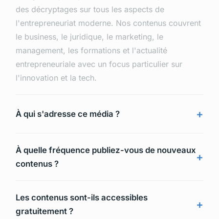
des décryptages sur tous les aspects de
l'entrepreneuriat moderne. Nos contenus couvrent
le business, le juridique, le marketing, le
management, les formations et l'actualité
entrepreneuriale avec un focus particulier sur
l'innovation et la tech.
À qui s'adresse ce média ?
À quelle fréquence publiez-vous de nouveaux
contenus ?
Les contenus sont-ils accessibles
gratuitement ?