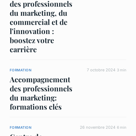
des professionnels
du marketing, du
commercial et de
l'innovation :
boostez votre
carrière
7 octobre 2024
3 min
FORMATION
Accompagnement
des professionnels
du marketing:
formations clés
26 novembre 2024
6 min
FORMATION