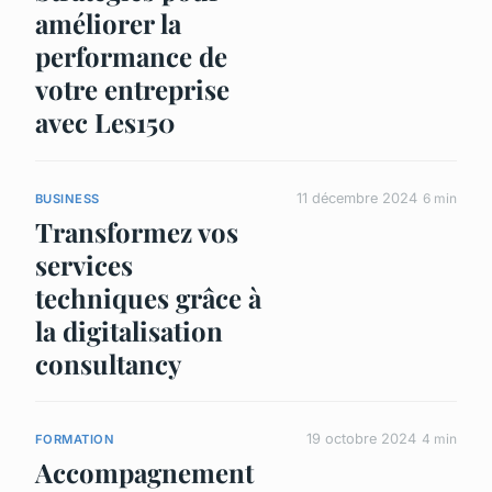
améliorer la
performance de
votre entreprise
avec Les150
11 décembre 2024
6 min
BUSINESS
Transformez vos
services
techniques grâce à
la digitalisation
consultancy
19 octobre 2024
4 min
FORMATION
Accompagnement