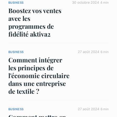
30 octobre 2024
4 min
BUSINESS
Boostez vos ventes
avec les
programmes de
fidélité aktiva2
27 août 2024
6 min
BUSINESS
Comment intégrer
les principes de
l'économie circulaire
dans une entreprise
de textile ?
27 août 2024
6 min
BUSINESS