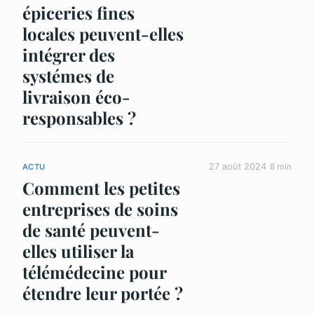
épiceries fines
locales peuvent-elles
intégrer des
systémes de
livraison éco-
responsables ?
27 août 2024
8 min
ACTU
Comment les petites
entreprises de soins
de santé peuvent-
elles utiliser la
télémédecine pour
étendre leur portée ?