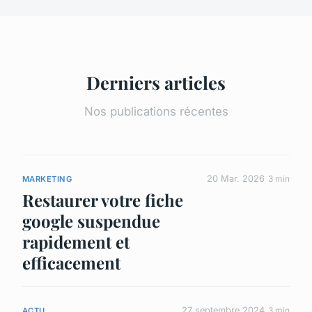
Derniers articles
Nos publications récentes
20 Mar. 2026
3 min
MARKETING
Restaurer votre fiche
google suspendue
rapidement et
efficacement
27 septembre 2024
3 min
ACTU