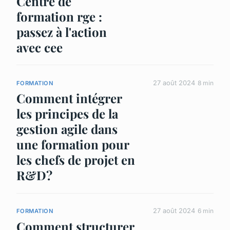
Centre de
formation rge :
passez à l'action
avec cee
27 août 2024
8 min
FORMATION
Comment intégrer
les principes de la
gestion agile dans
une formation pour
les chefs de projet en
R&D?
27 août 2024
6 min
FORMATION
Comment structurer