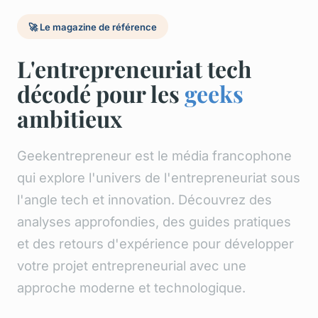
🚀 Le magazine de référence
L'entrepreneuriat tech
décodé pour les
geeks
ambitieux
Geekentrepreneur est le média francophone
qui explore l'univers de l'entrepreneuriat sous
l'angle tech et innovation. Découvrez des
analyses approfondies, des guides pratiques
et des retours d'expérience pour développer
votre projet entrepreneurial avec une
approche moderne et technologique.