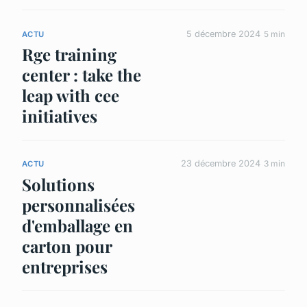
5 décembre 2024
5 min
ACTU
Rge training
center : take the
leap with cee
initiatives
23 décembre 2024
3 min
ACTU
Solutions
personnalisées
d'emballage en
carton pour
entreprises