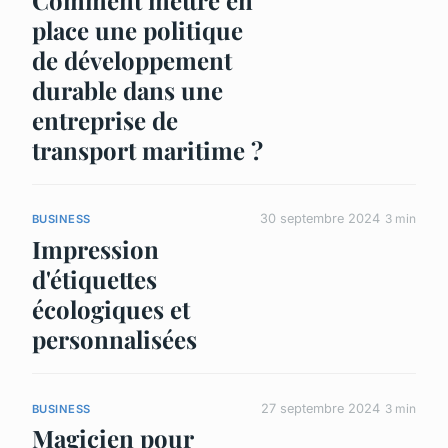
Comment mettre en
place une politique
de développement
durable dans une
entreprise de
transport maritime ?
30 septembre 2024
3 min
BUSINESS
Impression
d'étiquettes
écologiques et
personnalisées
27 septembre 2024
3 min
BUSINESS
Magicien pour