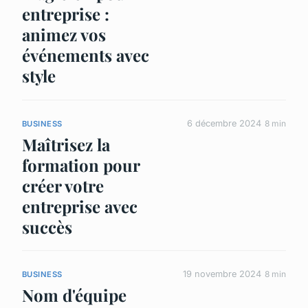
entreprise :
animez vos
événements avec
style
6 décembre 2024
8 min
BUSINESS
Maîtrisez la
formation pour
créer votre
entreprise avec
succès
19 novembre 2024
8 min
BUSINESS
Nom d'équipe