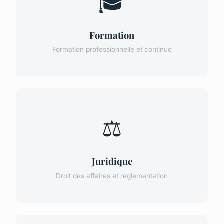
🎓
Formation
Formation professionnelle et continue
⚖️
Juridique
Droit des affaires et réglementation