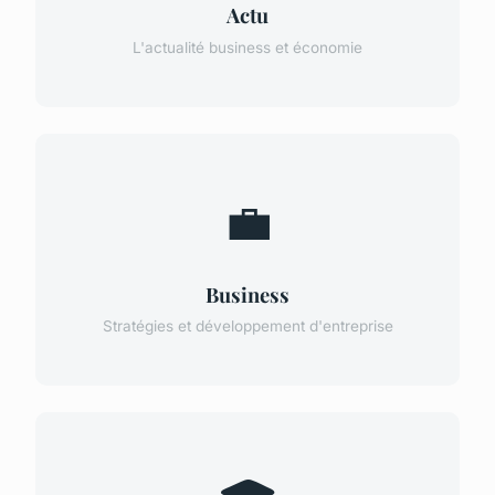
Actu
L'actualité business et économie
💼
Business
Stratégies et développement d'entreprise