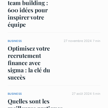
team building :
600 idées pour
inspirer votre
équipe
27 novembre 2024
7 min
BUSINESS
Optimisez votre
recrutement
finance avec
sigma : la clé du
succès
27 août 2024
5 min
BUSINESS
Quelles sont les