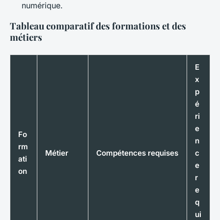
numérique.
Tableau comparatif des formations et des
métiers
E
x
p
é
ri
e
Fo
n
rm
Métier
Compétences requises
c
ati
e
on
r
e
q
ui