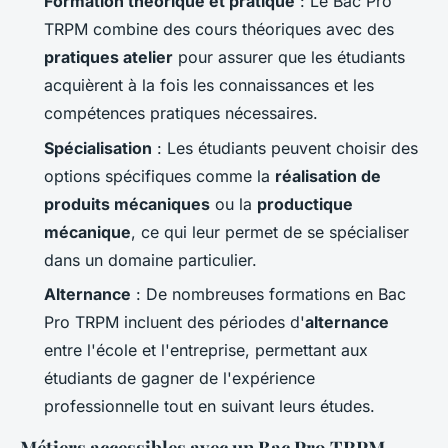
Formation théorique et pratique
: Le Bac Pro
TRPM combine des cours théoriques avec des
pratiques atelier
pour assurer que les étudiants
acquièrent à la fois les connaissances et les
compétences pratiques nécessaires.
Spécialisation
: Les étudiants peuvent choisir des
options spécifiques comme la
réalisation de
produits mécaniques
ou la
productique
mécanique
, ce qui leur permet de se spécialiser
dans un domaine particulier.
Alternance
: De nombreuses formations en Bac
Pro TRPM incluent des périodes d'
alternance
entre l'école et l'entreprise, permettant aux
étudiants de gagner de l'expérience
professionnelle tout en suivant leurs études.
Métiers accessibles avec un Bac Pro TRPM