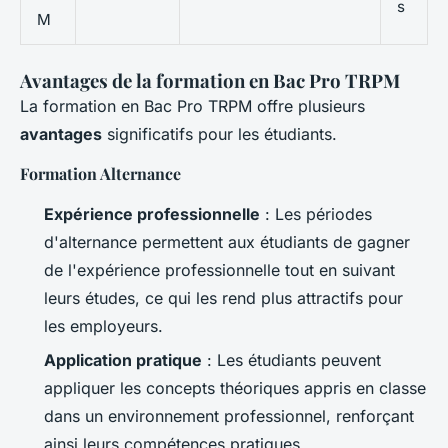
s
M
Avantages de la formation en Bac Pro TRPM
La formation en Bac Pro TRPM offre plusieurs
avantages
significatifs pour les étudiants.
Formation Alternance
Expérience professionnelle
: Les périodes
d'alternance permettent aux étudiants de gagner
de l'expérience professionnelle tout en suivant
leurs études, ce qui les rend plus attractifs pour
les employeurs.
Application pratique
: Les étudiants peuvent
appliquer les concepts théoriques appris en classe
dans un environnement professionnel, renforçant
ainsi leurs compétences pratiques.