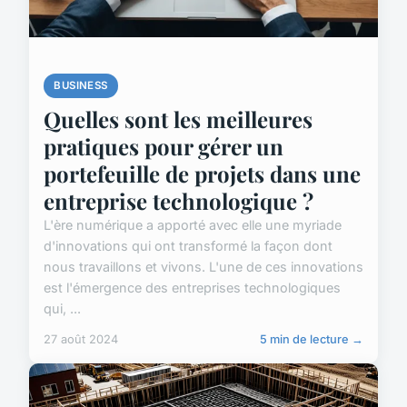
BUSINESS
Quelles sont les meilleures
pratiques pour gérer un
portefeuille de projets dans une
entreprise technologique ?
L'ère numérique a apporté avec elle une myriade
d'innovations qui ont transformé la façon dont
nous travaillons et vivons. L'une de ces innovations
est l'émergence des entreprises technologiques
qui, ...
27 août 2024
5 min de lecture →