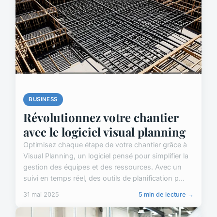
BUSINESS
Révolutionnez votre chantier
avec le logiciel visual planning
Optimisez chaque étape de votre chantier grâce à
Visual Planning, un logiciel pensé pour simplifier la
gestion des équipes et des ressources. Avec un
suivi en temps réel, des outils de planification p...
31 mai 2025
5 min de lecture →