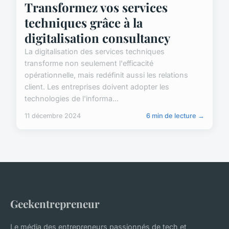
Transformez vos services
techniques grâce à la
digitalisation consultancy
La digitalisation des services techniques
transforme non seulement l'efficacité
opérationnelle, mais redéfinit aussi les relations
client. Les entreprises doivent adopter les
technologies de l'informa...
11 décembre 2024
6 min de lecture →
Geekentrepreneur
Le média des entrepreneurs passionnés de tech et