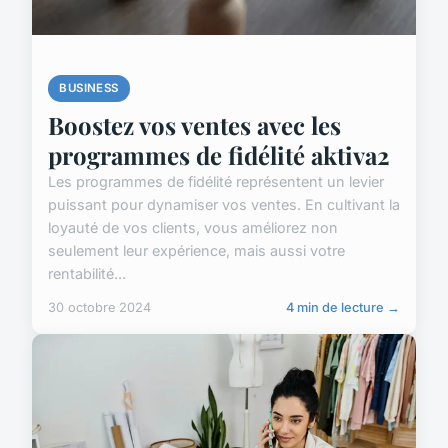
BUSINESS
Boostez vos ventes avec les
programmes de fidélité aktiva2
Les programmes de fidélité représentent un levier
puissant pour dynamiser vos ventes. En cultivant la
loyauté de vos clients, vous améliorez non
seulement leur expérience, mais aussi votre
rentabilité...
30 octobre 2024
4 min de lecture →