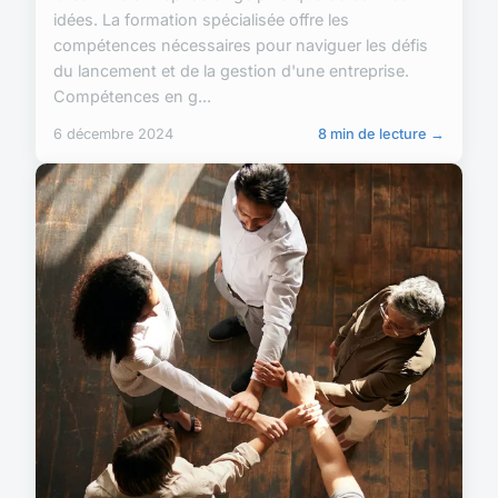
idées. La formation spécialisée offre les
compétences nécessaires pour naviguer les défis
du lancement et de la gestion d'une entreprise.
Compétences en g...
6 décembre 2024
8 min de lecture →