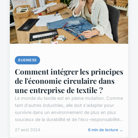
BUSINESS
Comment intégrer les principes
de l'économie circulaire dans
une entreprise de textile ?
Le monde du textile est en pleine mutation. Comme
tant d'autres industries, elle doit s'adapter pour
survivre dans un environnement de plus en plus
soucieux de la durabilité et de l'éco-responsabilité...
27 août 2024
6 min de lecture →