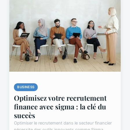
BUSINESS
Optimisez votre recrutement
finance avec sigma : la clé du
succès
Optimiser le recrutement dans le secteur financier
nécessite des outils innovants comme Sigma.