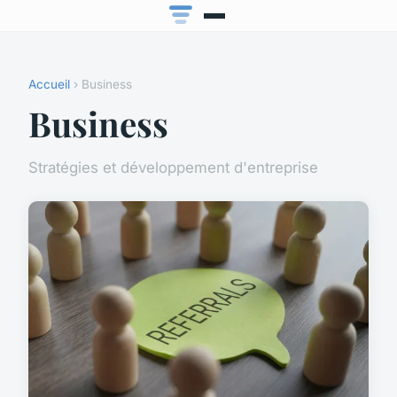
Accueil
› Business
Business
Stratégies et développement d'entreprise