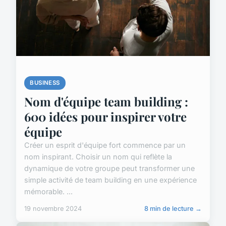
BUSINESS
Nom d'équipe team building :
600 idées pour inspirer votre
équipe
Créer un esprit d'équipe fort commence par un
nom inspirant. Choisir un nom qui reflète la
dynamique de votre groupe peut transformer une
simple activité de team building en une expérience
mémorable. ...
19 novembre 2024
8 min de lecture →