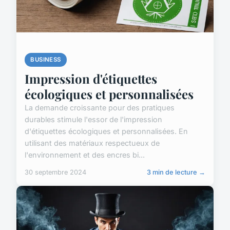
BUSINESS
Impression d'étiquettes
écologiques et personnalisées
La demande croissante pour des pratiques
durables stimule l'essor de l'impression
d'étiquettes écologiques et personnalisées. En
utilisant des matériaux respectueux de
l'environnement et des encres bi...
30 septembre 2024
3 min de lecture →