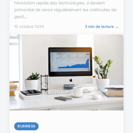
l'évolution rapide des technologies, il devient
primordial de revoir régulièrement les méthodes de
gesti...
12 octobre 2024
3 min de lecture →
BUSINESS