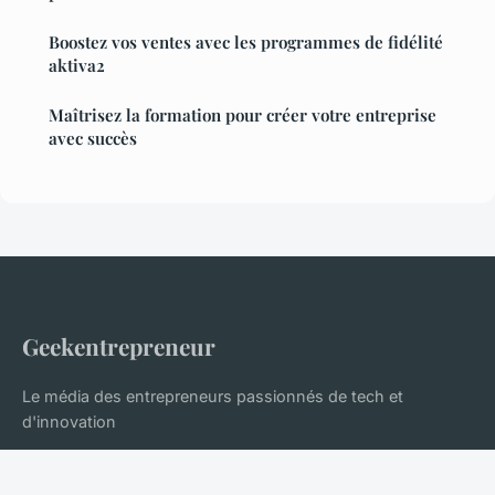
Boostez vos ventes avec les programmes de fidélité
aktiva2
Maîtrisez la formation pour créer votre entreprise
avec succès
Geekentrepreneur
Le média des entrepreneurs passionnés de tech et
d'innovation
Accueil
Mentions légales
Contact