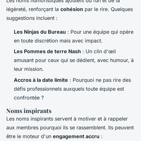
Les noms humoristiques ajoutent du fun et de la
légèreté, renforçant la
cohésion
par le rire. Quelques
suggestions incluent :
Les Ninjas du Bureau
: Pour une équipe qui opère
en toute discrétion mais avec impact.
Les Pommes de terre Nash
: Un clin d'œil
amusant pour ceux qui se dédient, avec humour, à
leur mission.
Accros à la date limite
: Pourquoi ne pas rire des
défis professionnels auxquels toute équipe est
confrontée ?
Noms inspirants
Les noms inspirants servent à motiver et à rappeler
aux membres pourquoi ils se rassemblent. Ils peuvent
être le moteur d'un
engagement accru
: