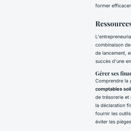
former efficace
Emma
•
6 décembre 2024
•
8 min de lecture
Ressources
L'entrepreneuri
combinaison d
de lancement, en
succès d'une en
Gérer ses fina
Comprendre la g
comptables sol
de trésorerie et
la déclaration f
fournir les outi
éviter les piège