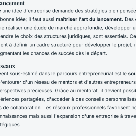
 lancement
une idée d'entreprise demande des stratégies bien pensées. 
bonne idée; il faut aussi
maîtriser l'art du lancement
. Des 
e réaliser une étude de marché approfondie, développer u
endre le choix des structures juridiques, sont essentiels. C
dent à définir un cadre structuré pour développer le projet, 
augmentant les chances de succès dès le départ.
éseaux
ent sous-estimé dans le parcours entrepreneurial est le
sou
S'entourer d'un réseau de mentors et d'autres entrepreneurs
erspectives précieuses. Grâce au mentorat, il devient possi
périences partagées, d'accéder à des conseils personnalisés
s de collaboration. Les réseaux professionnels favorisent 
nnaissances mais aussi l'expansion d'une entreprise à trave
atégiques.