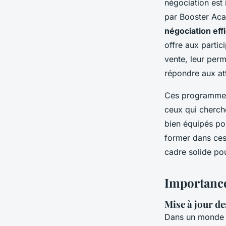
négociation est
par Booster Aca
négociation eff
offre aux partic
vente, leur per
répondre aux at
Ces programmes 
ceux qui cherche
bien équipés po
former dans ces 
cadre solide pou
Importance
Mise à jour d
Dans un monde d