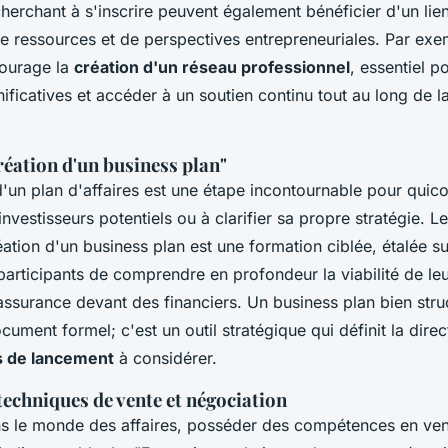
erchant à s'inscrire peuvent également bénéficier d'un lien
 ressources et de perspectives entrepreneuriales. Par exem
ourage la
création d'un réseau professionnel
, essentiel p
ificatives et accéder à un soutien continu tout au long de 
éation d'un business plan"
d'un plan d'affaires est une étape incontournable pour quic
nvestisseurs potentiels ou à clarifier sa propre stratégie. L
éation d'un business plan est une formation ciblée, étalée su
articipants de comprendre en profondeur la viabilité de leu
ssurance devant des financiers. Un business plan bien stru
ument formel; c'est un outil stratégique qui définit la dire
s de lancement
à considérer.
techniques de vente et négociation
ns le monde des affaires, posséder des compétences en ven