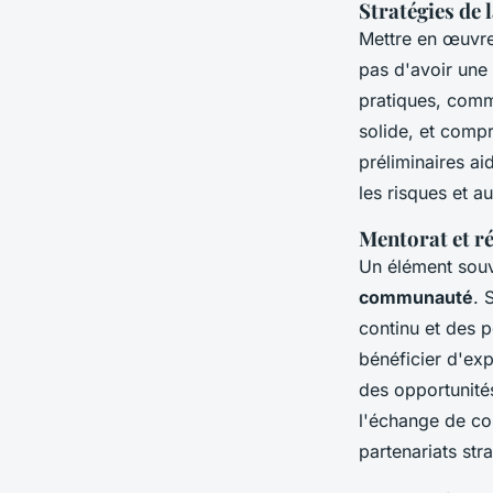
Stratégies de
Mettre en œuvre 
pas d'avoir une 
pratiques, comm
solide, et compr
préliminaires ai
les risques et 
Mentorat et r
Un élément souv
communauté
. 
continu et des p
bénéficier d'ex
des opportunité
l'échange de co
partenariats str