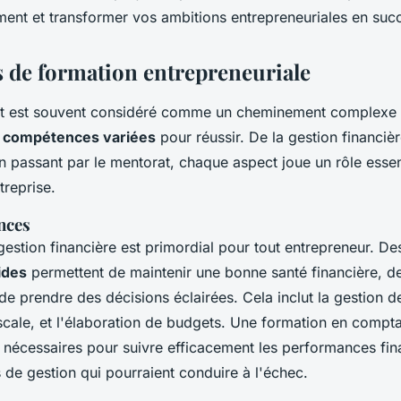
ment et transformer vos ambitions entrepreneuriales en succ
 de formation entrepreneuriale
at est souvent considéré comme un cheminement complexe 
e
compétences variées
pour réussir. De la gestion financièr
 passant par le mentorat, chaque aspect joue un rôle essen
treprise.
nces
estion financière est primordial pour tout entrepreneur. 
ides
permettent de maintenir une bonne santé financière, de 
 de prendre des décisions éclairées. Cela inclut la gestion de
iscale, et l'élaboration de budgets. Une formation en comptab
ls nécessaires pour suivre efficacement les performances fin
s de gestion qui pourraient conduire à l'échec.