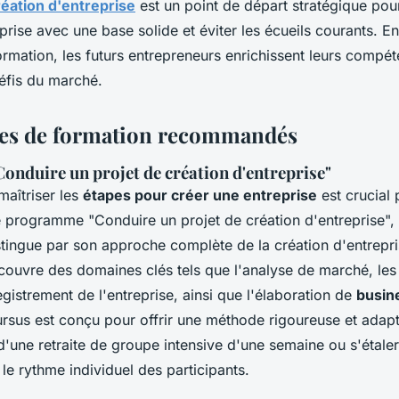
éation d'entreprise
est un point de départ stratégique pou
prise avec une base solide et éviter les écueils courants. E
ormation, les futurs entrepreneurs enrichissent leurs compét
éfis du marché.
s de formation recommandés
nduire un projet de création d'entreprise"
aîtriser les
étapes pour créer une entreprise
est crucial 
e programme "Conduire un projet de création d'entreprise",
stingue par son approche complète de la création d'entrepr
 couvre des domaines clés tels que l'analyse de marché, les
registrement de l'entreprise, ainsi que l'élaboration de
busin
ursus est conçu pour offrir une méthode rigoureuse et adapt
 d'une retraite de groupe intensive d'une semaine ou s'étaler
le rythme individuel des participants.