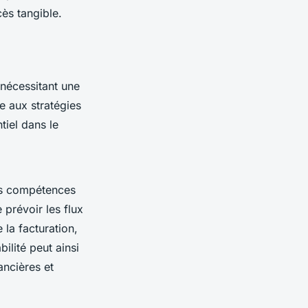
ès tangible.
nécessitant une
e aux stratégies
tiel dans le
Des compétences
prévoir les flux
 la facturation,
ilité peut ainsi
ancières et