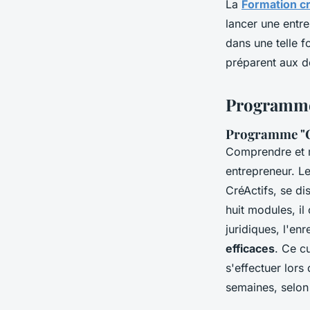
La
Formation cr
lancer une entre
dans une telle f
préparent aux d
Programme
Programme "Co
Comprendre et m
entrepreneur. L
CréActifs, se di
huit modules, il
juridiques, l'en
efficaces
. Ce c
s'effectuer lors
semaines, selon 