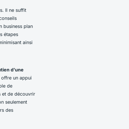
Il ne suffit
conseils
n business plan
es étapes
minimisant ainsi
tien d'une
 offre un appui
ble de
 et de découvrir
non seulement
rs des