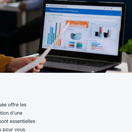
ée offre les
tion d'une
ont essentielles
es pour vous