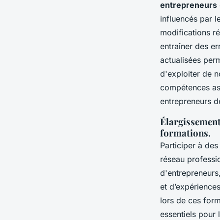
entrepreneurs
influencés par 
modifications r
entraîner des e
actualisées perm
d'exploiter de n
compétences ass
entrepreneurs de
Élargissement 
formations.
Participer à de
réseau professio
d'entrepreneurs
et d’expériences
lors de ces form
essentiels pour