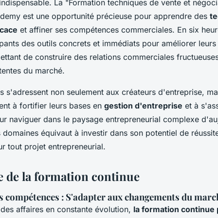
 indispensable. La "Formation techniques de vente et négoc
demy est une opportunité précieuse pour apprendre des
t
icace
et affiner ses compétences commerciales. En six heur
ipants des outils concrets et immédiats pour améliorer leurs
mettant de construire des relations commerciales fructueuse
tentes du marché.
s'adressent non seulement aux créateurs d'entreprise, mai
nt à fortifier leurs bases en
gestion d'entreprise
et à s'ass
ur naviguer dans le paysage entrepreneurial complexe d'au
domaines équivaut à investir dans son potentiel de réussite
r tout projet entrepreneurial.
 de la formation continue
es compétences : S'adapter aux changements du marc
es affaires en constante évolution,
la formation continue