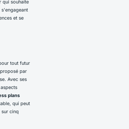
r qui souhaite
n s'engageant
ences et se
pour tout futur
 proposé par
ise. Avec ses
 aspects
ess plans
able, qui peut
 sur cinq