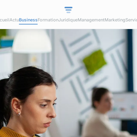
cueil
Actu
Business
Formation
Juridique
Management
Marketing
Servi