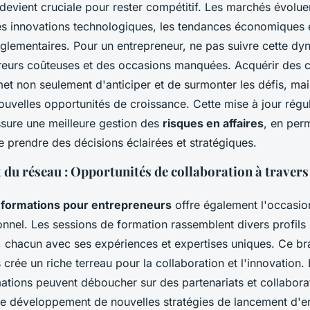
devient cruciale pour rester compétitif. Les marchés évolue
les innovations technologiques, les tendances économiques e
églementaires. Pour un entrepreneur, ne pas suivre cette d
rreurs coûteuses et des occasions manquées. Acquérir des 
et non seulement d'anticiper et de surmonter les défis, mai
ouvelles opportunités de croissance. Cette mise à jour régu
ure une meilleure gestion des
risques en affaires
, en per
 prendre des décisions éclairées et stratégiques.
du réseau : Opportunités de collaboration à travers
s
formations pour entrepreneurs
offre également l'occasion
nnel. Les sessions de formation rassemblent divers profils
, chacun avec ses expériences et expertises uniques. Ce br
 crée un riche terreau pour la collaboration et l'innovation.
ations peuvent déboucher sur des partenariats et collabora
 le développement de nouvelles stratégies de lancement d'en