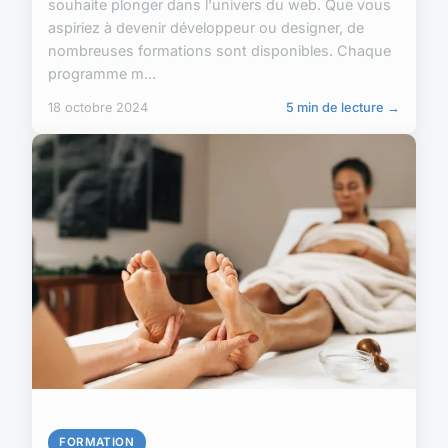
souhaite plonger dans l'univers du web. Que vous
aspiriez à devenir développeur ou designer, de
nombreuses formations sont disponibles. Chaque
programme m...
18 octobre 2024
5 min de lecture →
FORMATION