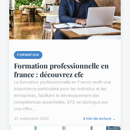
FORMATION
Formation professionnelle en
france : découvrez efe
La formation professionnelle en France revêt une
importance particulière pour les individus et les
entreprises, facilitant le développement des
compétences essentielles. EFE se distingue par
une offre...
22 septembre 2024
4 min de lecture →