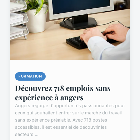
FORMATION
Découvrez 718 emplois sans
expérience à angers
Angers regorge d'opportunités passionnantes pour
ceux qui souhaitent entrer sur le marché du travail
sans expérience préalable. Avec 718 postes
accessibles, il est essentiel de découvrir les
secteurs ...