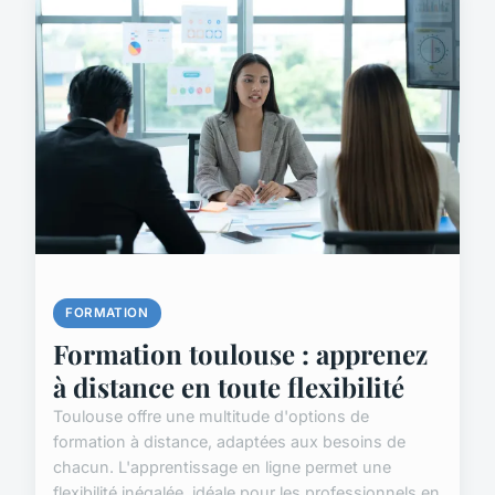
FORMATION
Formation toulouse : apprenez
à distance en toute flexibilité
Toulouse offre une multitude d'options de
formation à distance, adaptées aux besoins de
chacun. L'apprentissage en ligne permet une
flexibilité inégalée, idéale pour les professionnels en