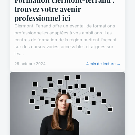
trouvez votre avenir
professionnel ici
Clermont-Ferrand offre un éventail de formations
professionnelles adaptées à vos ambitions. Les
centres de formation de la région mettent l'accent
sur des cursus variés, accessibles et alignés sur
les...
25 octobre 2024
4 min de lecture →