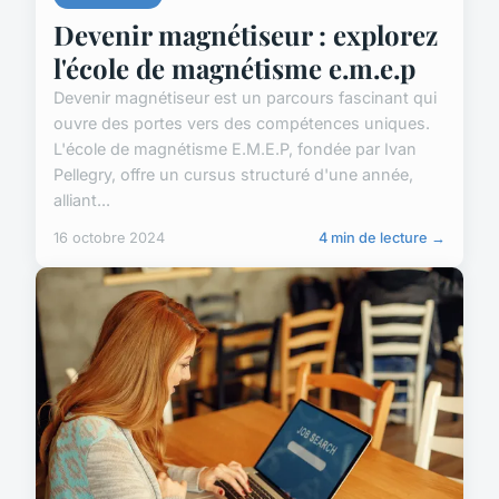
Devenir magnétiseur : explorez
l'école de magnétisme e.m.e.p
Devenir magnétiseur est un parcours fascinant qui
ouvre des portes vers des compétences uniques.
L'école de magnétisme E.M.E.P, fondée par Ivan
Pellegry, offre un cursus structuré d'une année,
alliant...
16 octobre 2024
4 min de lecture →