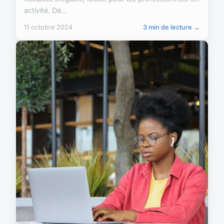
activité. Dé...
11 octobre 2024
3 min de lecture →