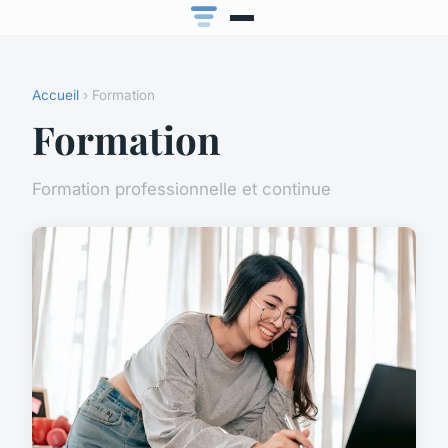
Accueil
› Formation
Formation
Formation professionnelle et continue