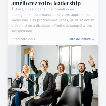
améliorez votre leadership
À Brest, investir dans une formation en
management peut transformer votre approche du
leadership. Ces programmes variés, qu'ils soient en
présentiel ou à distance, offrent des compétences
indispensabl...
27 octobre 2024
3 min de lecture →