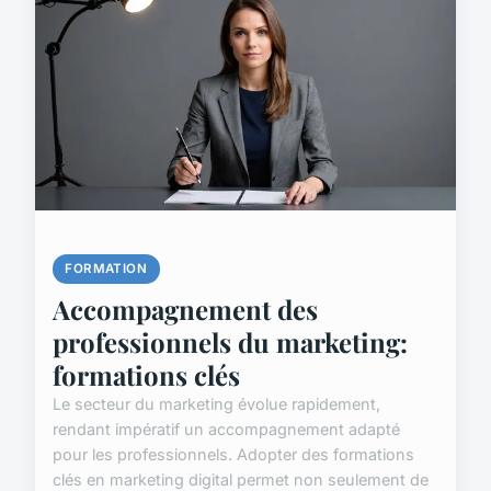
FORMATION
Accompagnement des
professionnels du marketing:
formations clés
Le secteur du marketing évolue rapidement,
rendant impératif un accompagnement adapté
pour les professionnels. Adopter des formations
clés en marketing digital permet non seulement de