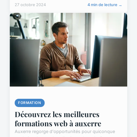
27 octobre 2024
4 min de lecture →
FORMATION
Découvrez les meilleures
formations web à auxerre
Auxerre regorge d'opportunités pour quiconque