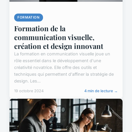
FORMATION
Formation de la
communication visuelle,
création et design innovant
La formation en communication visuelle joue un
rôle essentiel dans le développement d'une
créativité novatrice. Elle offre des outils et
techniques qui permettent d'affiner la stratégie de
design. Les...
19 octobre 2024
4 min de lecture →