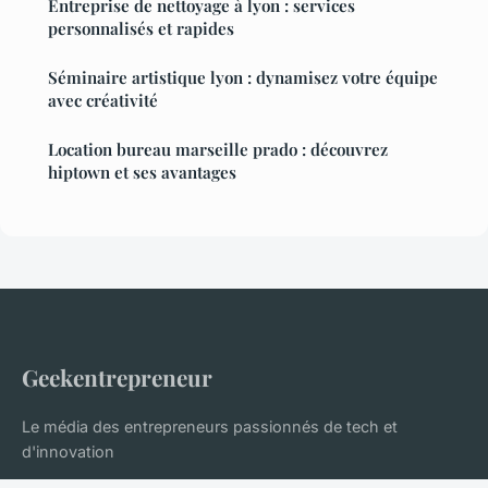
Entreprise de nettoyage à lyon : services
personnalisés et rapides
Séminaire artistique lyon : dynamisez votre équipe
avec créativité
Location bureau marseille prado : découvrez
hiptown et ses avantages
Geekentrepreneur
Le média des entrepreneurs passionnés de tech et
d'innovation