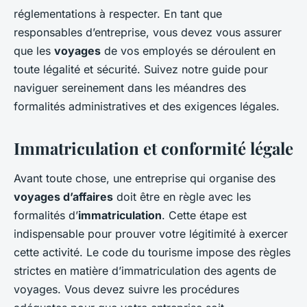
Emma
•
27 août 2024
•
7 min de lecture
réglementations à respecter. En tant que
responsables d’entreprise, vous devez vous assurer
que les
voyages
de vos employés se déroulent en
toute légalité et sécurité. Suivez notre guide pour
naviguer sereinement dans les méandres des
formalités administratives et des exigences légales.
Immatriculation et conformité légale
Avant toute chose, une entreprise qui organise des
voyages d’affaires
doit être en règle avec les
formalités d’
immatriculation
. Cette étape est
indispensable pour prouver votre légitimité à exercer
cette activité. Le code du tourisme impose des règles
strictes en matière d’immatriculation des agents de
voyages. Vous devez suivre les procédures