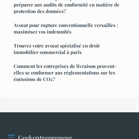
préparer aux audits de conformité en matière de
protection des données?
Avocat pour rupture conventionnelle versailles :
maximisez vos indemnités
Trouvez votre avocat spécialisé en droit
immobilier commercial à paris
Comment les entreprises de livraison peuvent-
elles se conformer aux réglementations sur les
émissions de CO2?
Geekentrepreneur