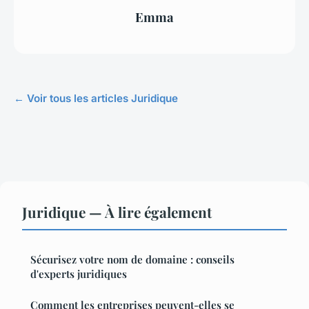
Emma
← Voir tous les articles Juridique
Juridique — À lire également
Sécurisez votre nom de domaine : conseils
d'experts juridiques
Comment les entreprises peuvent-elles se