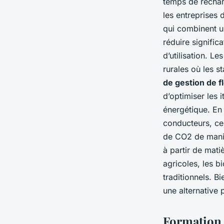
temps de recharg
les entreprises 
qui combinent u
réduire signific
d’utilisation. L
rurales où les 
de gestion de fl
d’optimiser les i
énergétique. En 
conducteurs, ce
de CO2 de manièr
à partir de mat
agricoles, les 
traditionnels. B
une alternative 
Formation 