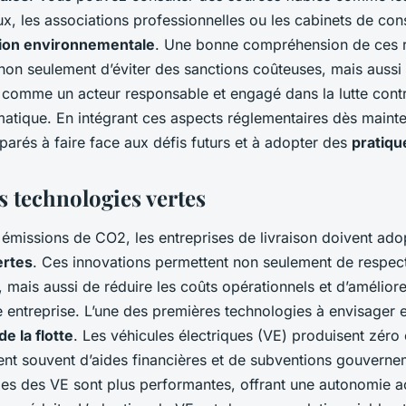
, les associations professionnelles ou les cabinets de cons
ion environnementale
. Une bonne compréhension de ces 
non seulement d’éviter des sanctions coûteuses, mais aussi
e comme un acteur responsable et engagé dans la lutte contr
atique. En intégrant ces aspects réglementaires dès maint
arés à faire face aux défis futurs et à adopter des
pratiqu
s technologies vertes
 émissions de CO2, les entreprises de livraison doivent ado
ertes
. Ces innovations permettent non seulement de respect
 mais aussi de réduire les coûts opérationnels et d’améliore
 entreprise. L’une des premières technologies à envisager e
de la flotte
. Les véhicules électriques (VE) produisent zéro
ent souvent d’aides financières et de subventions gouverne
ries des VE sont plus performantes, offrant une autonomie a