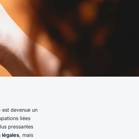
e
est devenue un
upations liées
lus pressantes
 légales
, mais