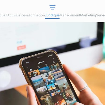
cueil
Actu
Business
Formation
Juridique
Management
Marketing
Servi