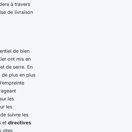
dera à travers
se de livraison
entiel de bien
er ont mis en
et de serre. En
 de plus en plus
 l’empreinte
rageant
sur les
r les
 de suivre les
s et
directives
 sites