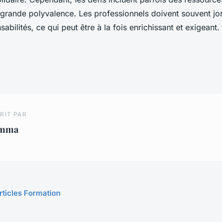
 grande polyvalence. Les professionnels doivent souvent jo
abilités, ce qui peut être à la fois enrichissant et exigeant.
RIT PAR
mma
rticles Formation