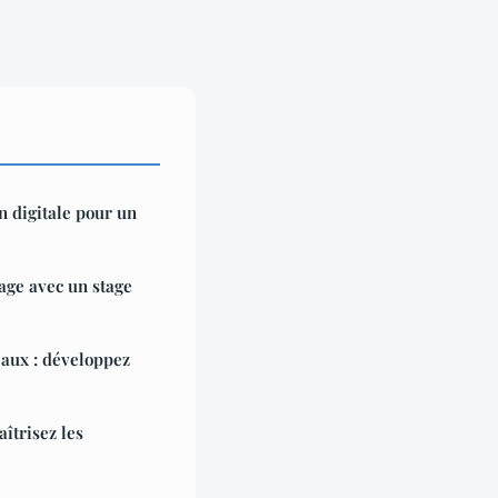
 digitale pour un
age avec un stage
aux : développez
îtrisez les