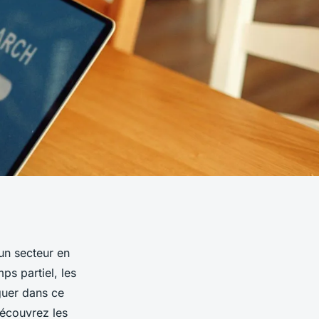
un secteur en
s partiel, les
guer dans ce
écouvrez les