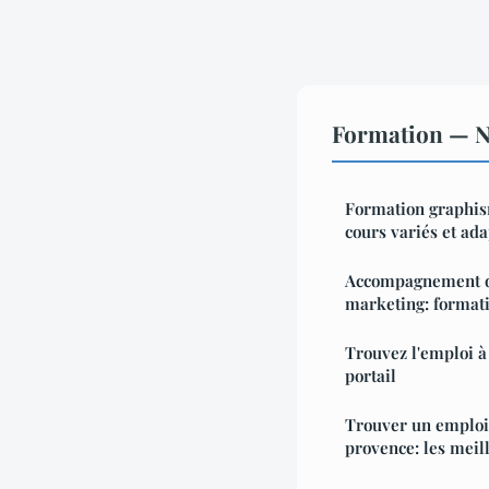
Formation — No
Formation graphis
cours variés et ad
Accompagnement d
marketing: formati
Trouvez l'emploi à
portail
Trouver un emploi 
provence: les meil