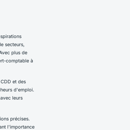
spirations
de secteurs,
. Avec plus de
pert-comptable à
s CDD et des
rcheurs d'emploi.
 avec leurs
ions précises.
ant l'importance