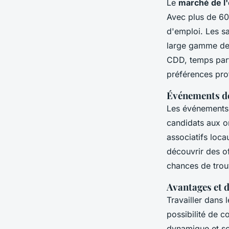
Le
marché de l'
Avec plus de 60
d'emploi. Les sa
large gamme de 
CDD, temps parti
préférences pro
Événements de
Les événement
candidats aux o
associatifs loca
découvrir des o
chances de trou
Avantages et d
Travailler dans 
possibilité de c
dynamique et sol