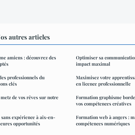
s autres articles
me amiens : découvrez des
Optimiser sa communication
aptés
impact maximal
es professionnels du
Maximisez votre apprentiss
ons clés
en licence professionnelle
 metz de vos rêves sur notre
Formation graphisme borde
vos compétences créatives
sans expérience à aix-en-
Formation web à angers : ma
leures opportunités
compétences numériques