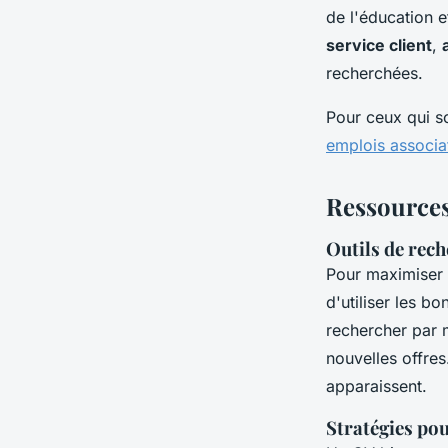
de l'éducation 
service client
,
recherchées.
Pour ceux qui so
emplois associat
Ressources
Outils de rech
Pour maximiser
d'utiliser les b
rechercher par 
nouvelles offres
apparaissent.
Stratégies pou