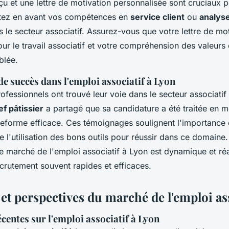
u et une lettre de motivation personnalisée sont cruciaux p
tez en avant vos compétences en
service client
ou
analys
s le secteur associatif. Assurez-vous que votre lettre de mot
ur le travail associatif et votre compréhension des valeurs
blée.
e succès dans l'emploi associatif à Lyon
essionnels ont trouvé leur voie dans le secteur associatif
f pâtissier
a partagé que sa candidature a été traitée en m
teforme efficace. Ces témoignages soulignent l'importance 
e l'utilisation des bons outils pour réussir dans ce domaine.
e marché de l'emploi associatif à Lyon est dynamique et réa
crutement souvent rapides et efficaces.
et perspectives du marché de l'emploi ass
écentes sur l'emploi associatif à Lyon