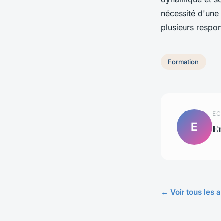
nécessité d'une
plusieurs respons
Formation
EC
E
E
← Voir tous les a