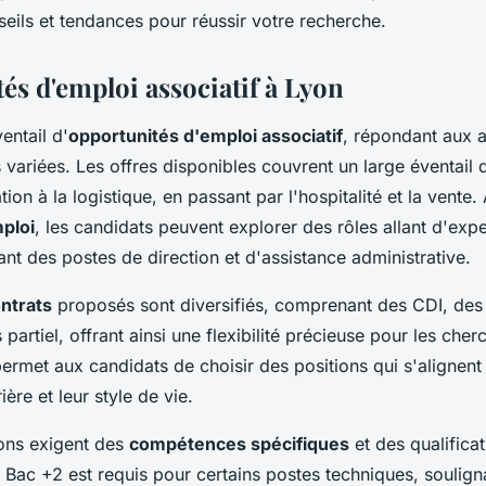
eils et tendances pour réussir votre recherche.
és d'emploi associatif à Lyon
entail d'
opportunités d'emploi associatif
, répondant aux a
 variées. Les offres disponibles couvrent un large éventail 
tion à la logistique, en passant par l'hospitalité et la vente
ploi
, les candidats peuvent explorer des rôles allant d'ex
ant des postes de direction et d'assistance administrative.
ntrats
proposés sont diversifiés, comprenant des CDI, de
partiel, offrant ainsi une flexibilité précieuse pour les che
permet aux candidats de choisir des positions qui s'alignent
ière et leur style de vie.
ions exigent des
compétences spécifiques
et des qualificat
 Bac +2 est requis pour certains postes techniques, soulign