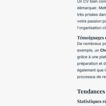
Un CV bien conç
démarquer. Met
très prisées dan
votre passion po
l'organisation ci
Témoignages d
De nombreux prof
exemple, un
Che
grâce à une pla
préparation et d
également que l
processus de re
Tendances 
Statistiques r