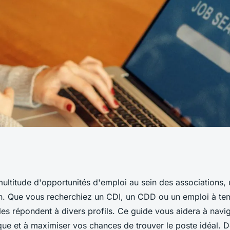
 lyon : trouvez le
ultitude d'opportunités d'emploi au sein des associations, 
n. Que vous recherchiez un CDI, un CDD ou un emploi à temp
urd'hui
les répondent à divers profils. Ce guide vous aidera à navi
e et à maximiser vos chances de trouver le poste idéal. D